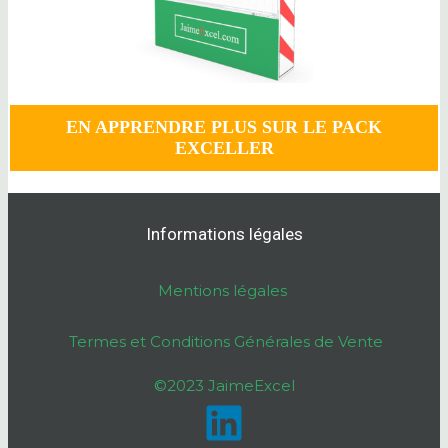
EN APPRENDRE PLUS SUR LE PACK
EXCELLER
Informations légales
Mentions légales
Termes et Conditions Générales de Vente
©2023 JaimeExcel