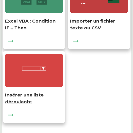
Excel VBA : Condition
Importer un fichier
IF… Then
texte ou CSV
Insérer une liste
déroulante