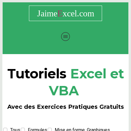
Jaime
E
xcel.com
Tutoriels
Excel et
VBA
Avec des Exercices Pratiques Gratuits
Tous
Formules
Mise en forme, Graphiques